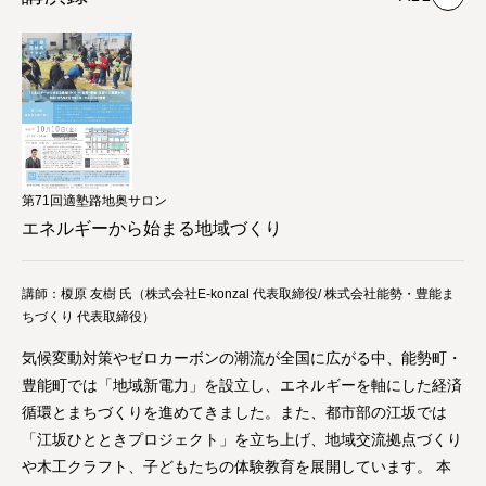
第71回適塾路地奥サロン
エネルギーから始まる地域づくり
講師：榎原 友樹 氏（株式会社E-konzal 代表取締役/ 株式会社能勢・豊能ま
ちづくり 代表取締役）
気候変動対策やゼロカーボンの潮流が全国に広がる中、能勢町・
豊能町では「地域新電力」を設立し、エネルギーを軸にした経済
循環とまちづくりを進めてきました。また、都市部の江坂では
「江坂ひとときプロジェクト」を立ち上げ、地域交流拠点づくり
や木工クラフト、子どもたちの体験教育を展開しています。 本