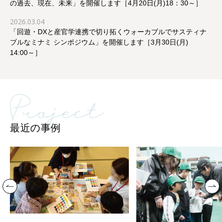
の過去、現在、未来」を開催します［4月20日(月)18：30～］
2026.03.04
「回遊・DXと産官学連携で切り拓くウォーカブルでサスティナ
ブルなミナミ シンポジウム」を開催します［3月30日(月)
14:00～］
最近の事例