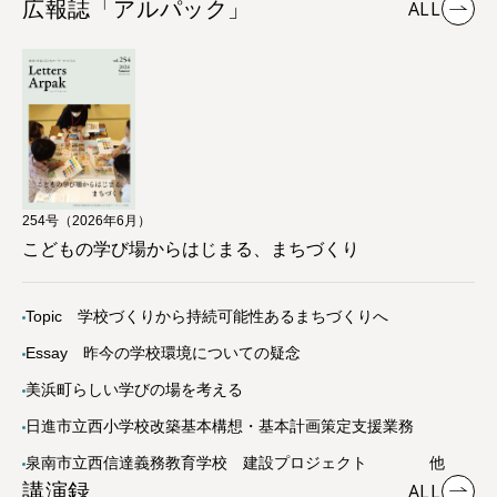
広報誌「アルパック」
ALL
254号（2026年6月）
こどもの学び場からはじまる、まちづくり
Topic 学校づくりから持続可能性あるまちづくりへ
Essay 昨今の学校環境についての疑念
美浜町らしい学びの場を考える
日進市立西小学校改築基本構想・基本計画策定支援業務
泉南市立西信達義務教育学校 建設プロジェクト 他
講演録
ALL