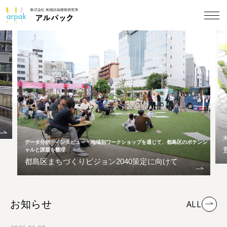
データ分析・インタビュー・地域別ワークショップを通じて、都島区のポテンシ
ャルと課題を整理
都島区まちづくりビジョン2040策定に向けて
お知らせ
ALL